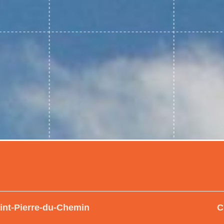
aint-Pierre-du-Chemin
C