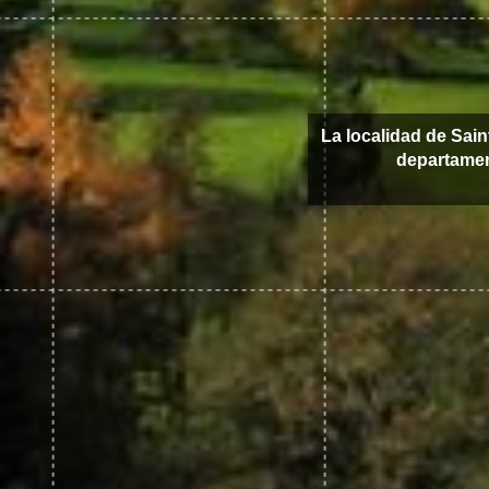
La localidad de Sai
departame