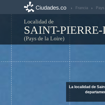
Ciudades.co
Ciudades.co
Francia
Francia
Localidad de
SAINT-PIERRE
(Pays de la Loire)
La localidad de Sai
departame