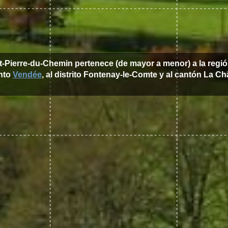
nt-Pierre-du-Chemin pertenece (de mayor a menor) a la regi
nto
Vendée
, al distrito Fontenay-le-Comte y al cantón La Ch