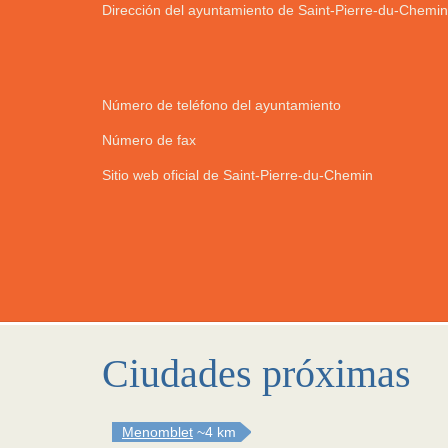
Dirección del ayuntamiento de Saint-Pierre-du-Chemin
Número de teléfono del ayuntamiento
Número de fax
Sitio web oficial de Saint-Pierre-du-Chemin
Ciudades próximas
Menomblet
~4 km