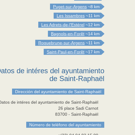
Puget-sur-Argens
~8 km
Les Issambres
~11 km
Les Adrets-de-l'Estérel
~12 km
Bagnols-en-Forêt
~14 km
Roquebrune-sur-Argens
~11 km
Saint-Paul-en-Forêt
~17 km
atos de intéres del ayuntamiento
de Saint-Raphaël
Dirección del ayuntamiento de Saint-Raphaël
Datos de intéres del ayuntamiento de Saint-Raphaël
26 place Sadi Carnot
83700
-
Saint-Raphaël
Número de teléfono del ayuntamiento