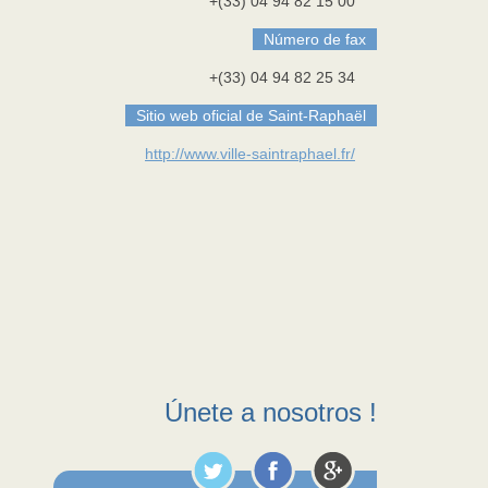
+(33) 04 94 82 15 00
Número de fax
+(33) 04 94 82 25 34
Sitio web oficial de Saint-Raphaël
http://www.ville-saintraphael.fr/
Únete a nosotros !