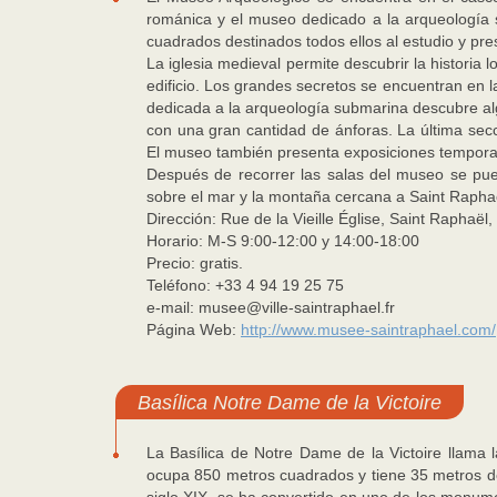
románica y el museo dedicado a la arqueología s
cuadrados destinados todos ellos al estudio y prese
La iglesia medieval permite descubrir la historia 
edificio. Los grandes secretos se encuentran en l
dedicada a la arqueología submarina descubre a
con una gran cantidad de ánforas. La última secció
El museo también presenta exposiciones temporale
Después de recorrer las salas del museo se puede
sobre el mar y la montaña cercana a Saint Rapha
Dirección: Rue de la Vieille Église, Saint Raphaël,
Horario: M-S 9:00-12:00 y 14:00-18:00
Precio: gratis.
Teléfono: +33 4 94 19 25 75
e-mail: musee@ville-saintraphael.fr
Página Web:
http://www.musee-saintraphael.com/
Basílica Notre Dame de la Victoire
La Basílica de Notre Dame de la Victoire llama
ocupa 850 metros cuadrados y tiene 35 metros de 