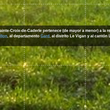
Sainte-Croix-de-Caderle pertenece (de mayor a menor) a la 
llon
, al departamento
Gard
, al distrito Le Vigan y al cantón 