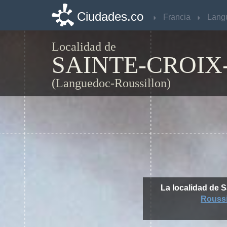
Ciudades.co
Ciudades.co
Francia
Francia
Localidad de
SAINTE-CROIX
(Languedoc-Roussillon)
La localidad de 
Roussi