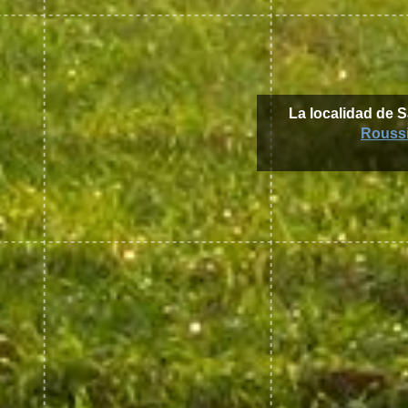
La localidad de 
Roussi