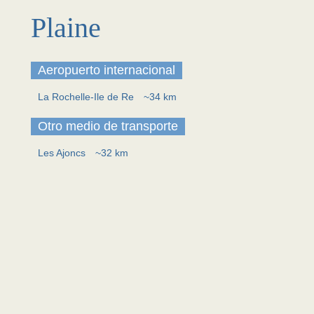
Plaine
Aeropuerto internacional
La Rochelle-Ile de Re
~34 km
Otro medio de transporte
Les Ajoncs
~32 km