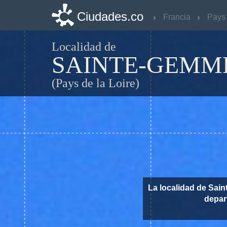
Ciudades.co
Ciudades.co
Francia
Francia
Localidad de
SAINTE-GEMME
(Pays de la Loire)
La localidad de Sai
depa