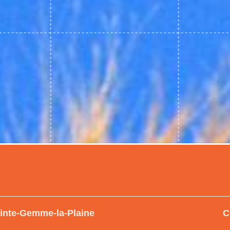
ainte-Gemme-la-Plaine
C