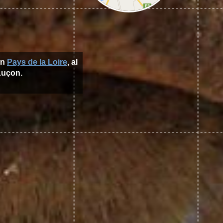
ón
Pays de la Loire
, al
 Luçon.