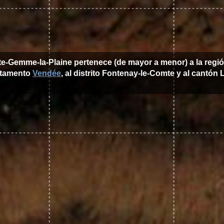
nte-Gemme-la-Plaine pertenece (de mayor a menor) a la regi
rtamento
Vendée
, al distrito Fontenay-le-Comte y al cantón