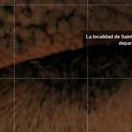
La localidad de Sai
depa