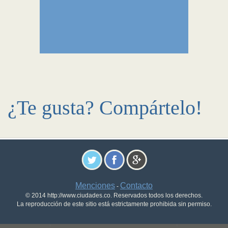
¿Te gusta? Compártelo!
Menciones
Contacto
-
© 2014 http://www.ciudades.co. Reservados todos los derechos.
La reproducción de este sitio está estrictamente prohibida sin permiso.