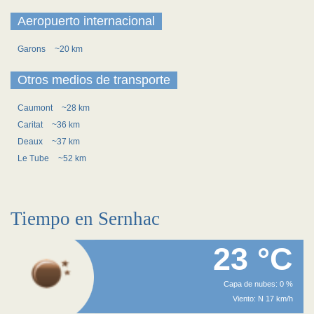
Aeropuerto internacional
Garons
~20 km
Otros medios de transporte
Caumont
~28 km
Caritat
~36 km
Deaux
~37 km
Le Tube
~52 km
Tiempo en Sernhac
23 °C
Capa de nubes: 0 %
Viento: N 17 km/h