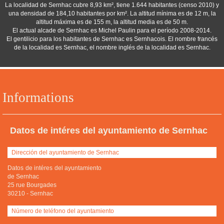
La localidad de Sernhac cubre 8,93 km², tiene 1.644 habitantes (censo 2010) y
una densidad de 184,10 habitantes por km². La altitud mínima es de 12 m, la
altitud máxima es de 155 m, la altitud media es de 50 m.
El actual alcade de Sernhac es Michel Paulin para el período 2008-2014.
El gentilicio para los habitantes de Sernhac es Sernhacois. El nombre francés
de la localidad es Sernhac, el nombre inglés de la localidad es Sernhac.
Informations
Datos de intéres del ayuntamiento de Sernhac
Dirección del ayuntamiento de Sernhac
Datos de intéres del ayuntamiento
de Sernhac
25 rue Bourgades
30210
-
Sernhac
Número de teléfono del ayuntamiento