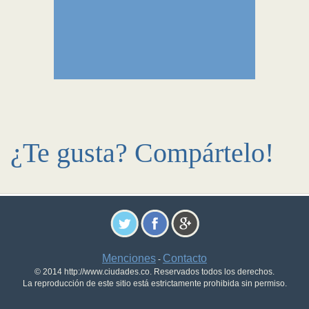
¿Te gusta? Compártelo!
Menciones
Contacto
-
© 2014 http://www.ciudades.co. Reservados todos los derechos.
La reproducción de este sitio está estrictamente prohibida sin permiso.