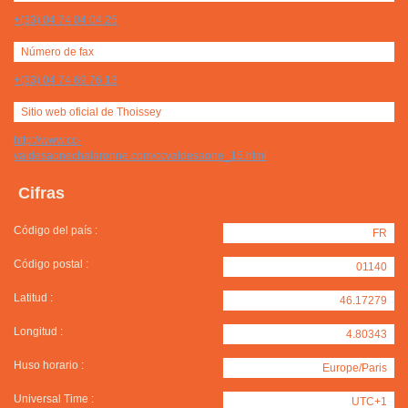
+(33) 04 74 04 04 25
Número de fax
+(33) 04 74 69 76 13
Sitio web oficial de Thoissey
http://www.cc-
valdesaonechalaronne.com/ccvaldesaone_15.html
Cifras
Código del país :
FR
Código postal :
01140
Latitud :
46.17279
Longitud :
4.80343
Huso horario :
Europe/Paris
Universal Time :
UTC+1