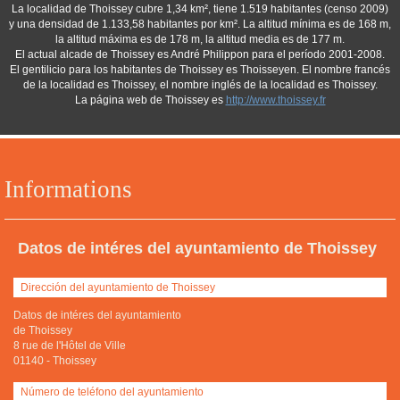
La localidad de Thoissey cubre 1,34 km², tiene 1.519 habitantes (censo 2009)
y una densidad de 1.133,58 habitantes por km². La altitud mínima es de 168 m,
la altitud máxima es de 178 m, la altitud media es de 177 m.
El actual alcade de Thoissey es André Philippon para el período 2001-2008.
El gentilicio para los habitantes de Thoissey es Thoisseyen. El nombre francés
de la localidad es Thoissey, el nombre inglés de la localidad es Thoissey.
La página web de Thoissey es
http://www.thoissey.fr
Informations
Datos de intéres del ayuntamiento de Thoissey
Dirección del ayuntamiento de Thoissey
Datos de intéres del ayuntamiento
de Thoissey
8 rue de l'Hôtel de Ville
01140
-
Thoissey
Número de teléfono del ayuntamiento