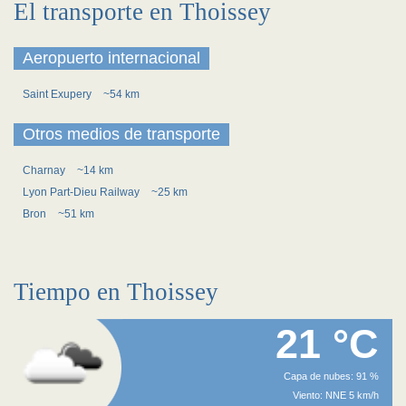
El transporte en Thoissey
Aeropuerto internacional
Saint Exupery
~54 km
Otros medios de transporte
Charnay
~14 km
Lyon Part-Dieu Railway
~25 km
Bron
~51 km
Tiempo en Thoissey
21 °C
Capa de nubes: 91 %
Viento: NNE 5 km/h