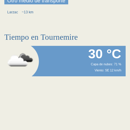
Otro medio de transporte
Larzac
~13 km
Tiempo en Tournemire
30 °C
Capa de nubes: 71 %
Viento: SE 12 km/h