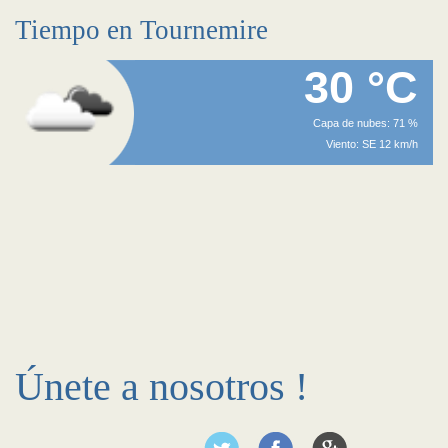
Tiempo en Tournemire
30 °C
Capa de nubes: 71 %
Viento: SE 12 km/h
Únete a nosotros !