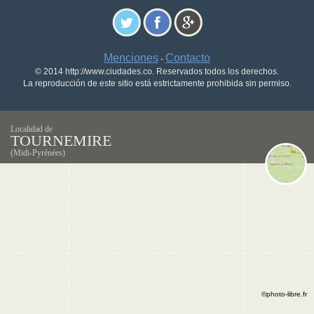
Menciones
Contacto
-
© 2014 http://www.ciudades.co. Reservados todos los derechos.
La reproducción de este sitio está estrictamente prohibida sin permiso.
Localidad de
TOURNEMIRE
(Midi-Pyrénées)
©photo-libre.fr