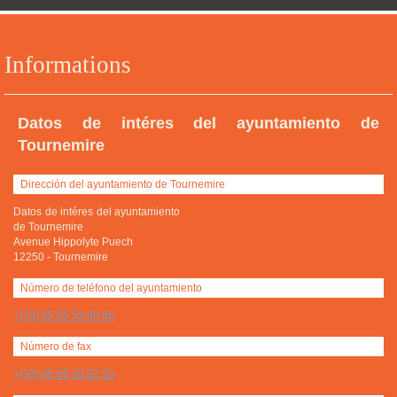
Informations
Datos de intéres del ayuntamiento de
Tournemire
Dirección del ayuntamiento de Tournemire
Datos de intéres del ayuntamiento
de Tournemire
Avenue Hippolyte Puech
12250
-
Tournemire
Número de teléfono del ayuntamiento
+(33) 05 65 59 90 86
Número de fax
+(33) 05 65 58 92 50