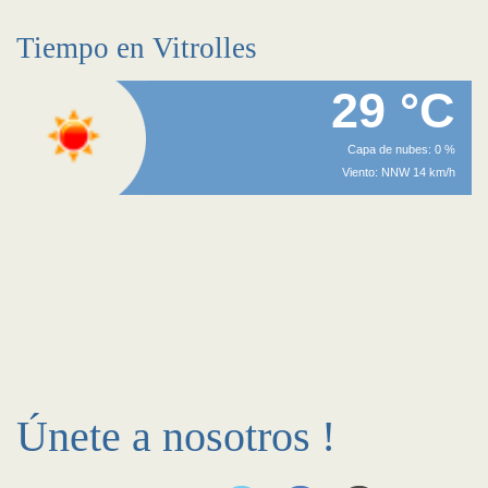
Tiempo en Vitrolles
29 °C
Capa de nubes: 0 %
Viento: NNW 14 km/h
Únete a nosotros !