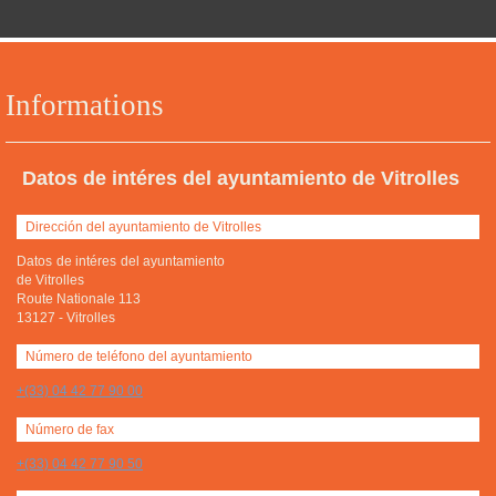
Informations
Datos de intéres del ayuntamiento de Vitrolles
Dirección del ayuntamiento de Vitrolles
Datos de intéres del ayuntamiento
de Vitrolles
Route Nationale 113
13127
-
Vitrolles
Número de teléfono del ayuntamiento
+(33) 04 42 77 90 00
Número de fax
+(33) 04 42 77 90 50