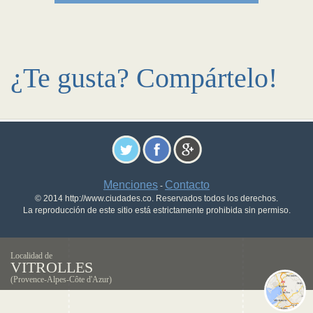
¿Te gusta? Compártelo!
Menciones
Contacto
-
© 2014 http://www.ciudades.co. Reservados todos los derechos.
La reproducción de este sitio está estrictamente prohibida sin permiso.
Localidad de
VITROLLES
(Provence-Alpes-Côte d'Azur)