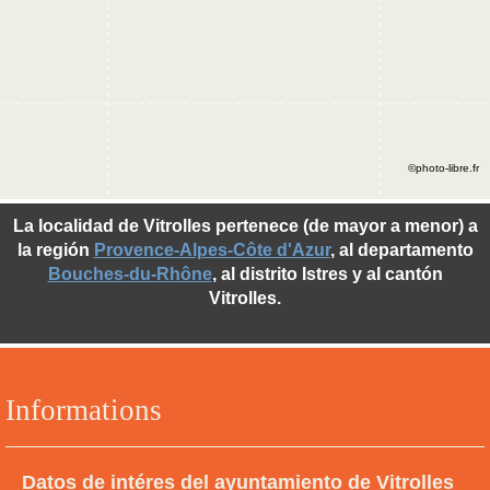
©photo-libre.fr
La localidad de Vitrolles pertenece (de mayor a menor) a
la región
Provence-Alpes-Côte d'Azur
, al departamento
Bouches-du-Rhône
, al distrito Istres y al cantón
Vitrolles.
Informations
Datos de intéres del ayuntamiento de Vitrolles