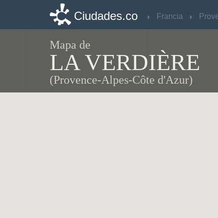
Ciudades.co
Ciudades.co
Francia
Francia
Mapa de
LA VERDIÈRE
(Provence-Alpes-Côte d'Azur)