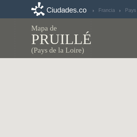
Ciudades.co
Ciudades.co
Francia
Francia
Mapa de
PRUILLÉ
(Pays de la Loire)