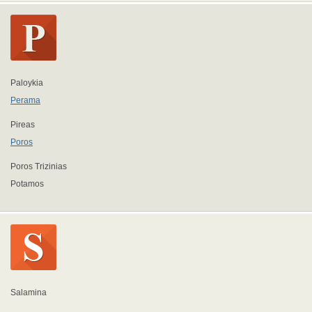
Paloykia
Perama
Pireas
Poros
Poros Trizinias
Potamos
Salamina