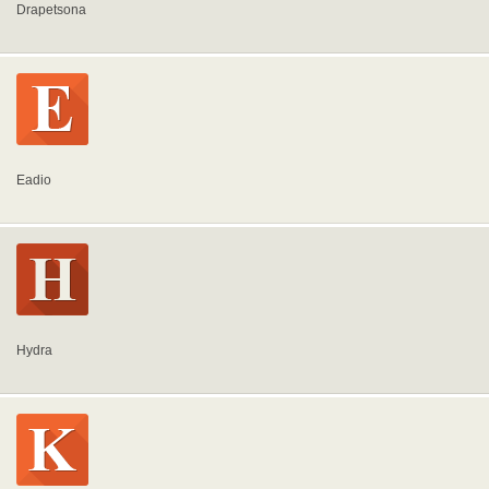
Drapetsona
Eadio
Hydra