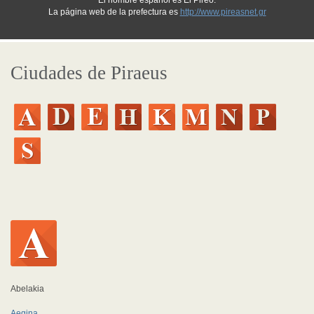
El nombre español es El Pireo.
La página web de la prefectura es
http://www.pireasnet.gr
Ciudades de Piraeus
Abelakia
Aegina