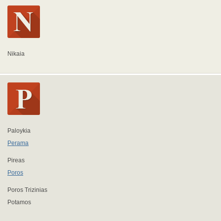
Nikaia
Paloykia
Perama
Pireas
Poros
Poros Trizinias
Potamos