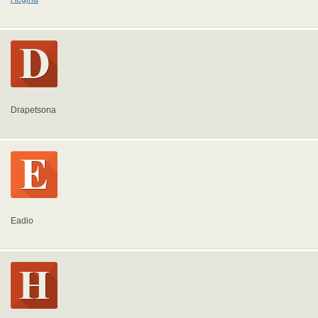
Drapetsona
Eadio