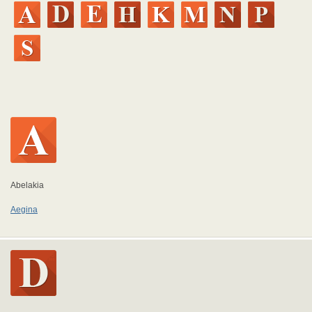
Abelakia
Aegina