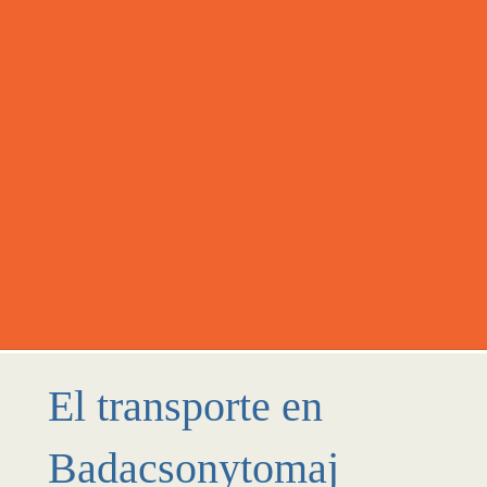
El transporte en
Badacsonytomaj