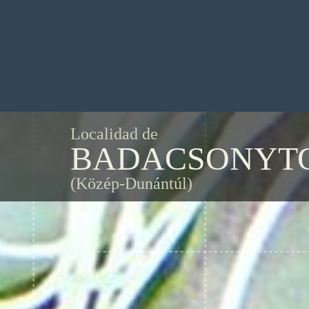
Localidad de
BADACSONYT
(Közép-Dunántúl)