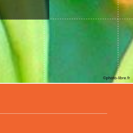
©photo-libre.fr