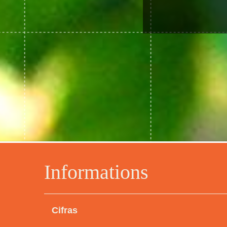
Informations
Cifras