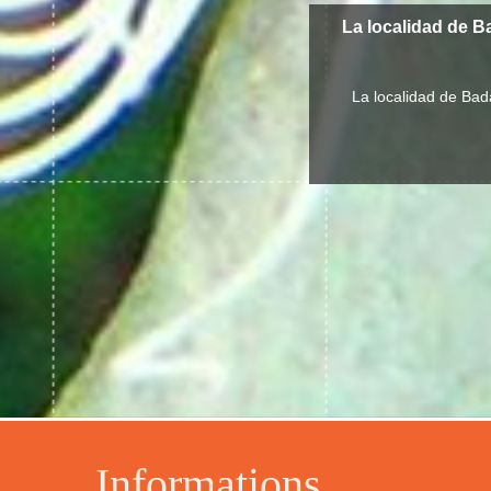
La localidad de B
La localidad de Bad
Informations