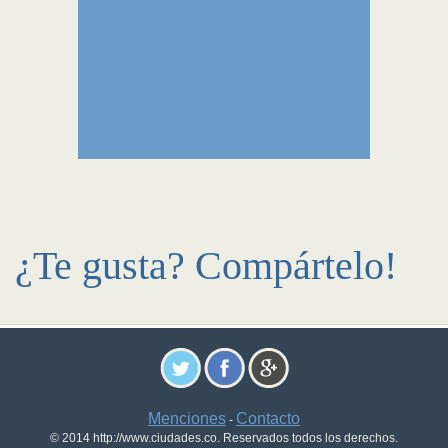
¿Te gusta? Compártelo!
Menciones
Contacto
-
© 2014 http://www.ciudades.co. Reservados todos los derechos.