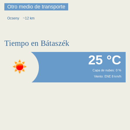
Otro medio de transporte
Ocseny
~12 km
Tiempo en Bátaszék
25 °C
Capa de nubes: 0 %
Viento: ENE 8 km/h