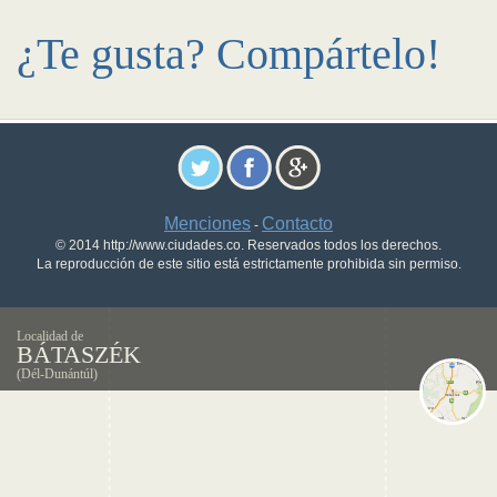
¿Te gusta? Compártelo!
Menciones
Contacto
-
© 2014 http://www.ciudades.co. Reservados todos los derechos.
La reproducción de este sitio está estrictamente prohibida sin permiso.
Localidad de
BÁTASZÉK
(Dél-Dunántúl)