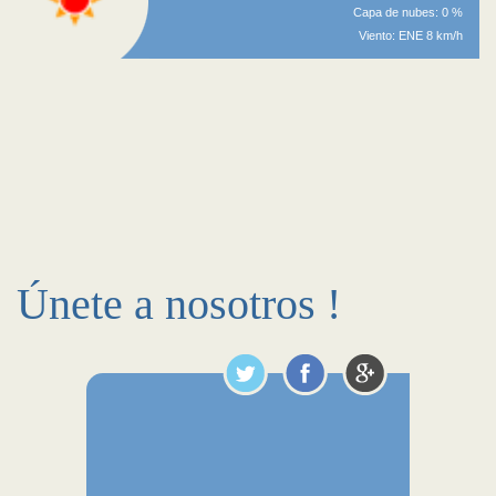
Capa de nubes: 0 %
Viento: ENE 8 km/h
Únete a nosotros !