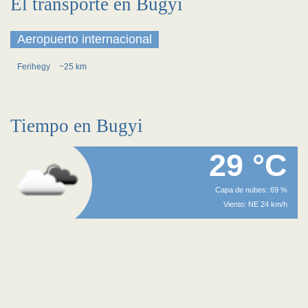
El transporte en Bugyi
Aeropuerto internacional
Ferihegy
~25 km
Tiempo en Bugyi
29 °C
Capa de nubes: 69 %
Viento: NE 24 km/h