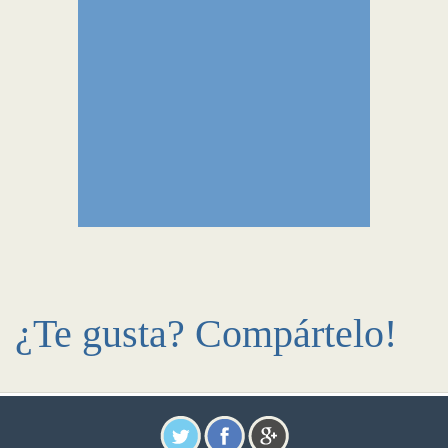
¿Te gusta? Compártelo!