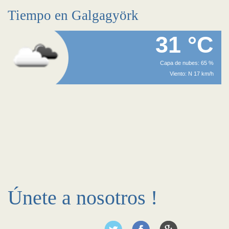
Tiempo en Galgagyörk
31 °C
Capa de nubes: 65 %
Viento: N 17 km/h
Únete a nosotros !