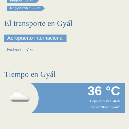
Maglód
~12 km
Nagytarcsa
~17 km
El transporte en Gyál
Aeropuerto internacional
Ferihegy
~7 km
Tiempo en Gyál
36 °C
Capa de nubes: 44 %
Viento: NNW 15 km/h