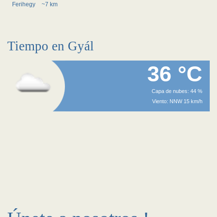
Ferihegy
~7 km
Tiempo en Gyál
36 °C
Capa de nubes: 44 %
Viento: NNW 15 km/h