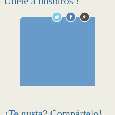
Únete a nosotros !
¿Te gusta? Compártelo!