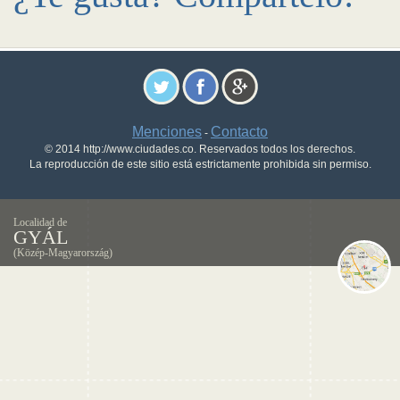
Menciones
Contacto
-
© 2014 http://www.ciudades.co. Reservados todos los derechos.
La reproducción de este sitio está estrictamente prohibida sin permiso.
Localidad de
GYÁL
(Közép-Magyarország)