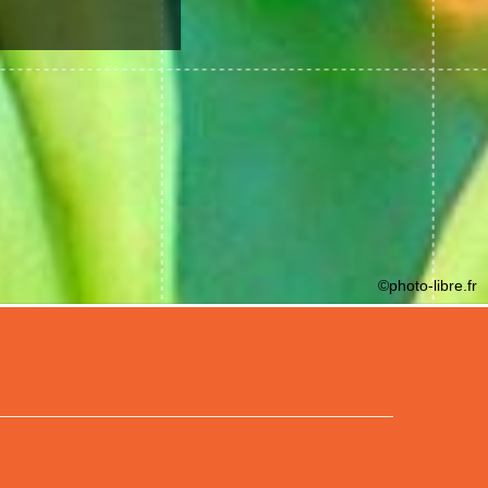
©photo-libre.fr