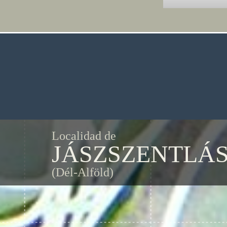
Localidad de
JÁSZSZENTLÁ
(Dél-Alföld)