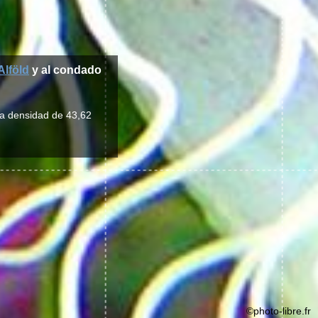
Alföld
y al condado
na densidad de 43,62
©photo-libre.fr