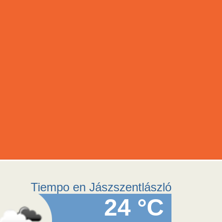
Tiempo en Jászszentlászló
24 °C