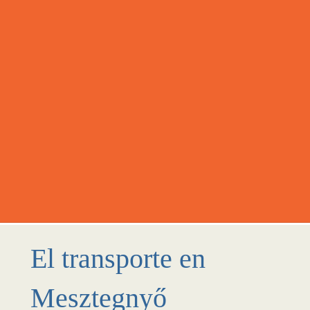
El transporte en
Mesztegnyő