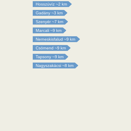
Hosszúvíz
~2 km
Gadány
~3 km
Szenyér
~7 km
Marcali
~9 km
Nemeskisfalud
~9 km
Csömend
~9 km
Tapsony
~9 km
Nagyszakácsi
~8 km