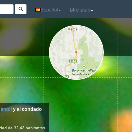
Español
Español
Mundo
Mundo
ántúl
y al condado
idad de 32,43 habitantes