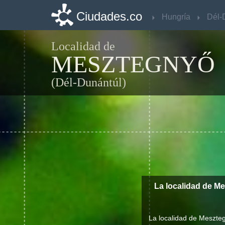
Ciudades.co
Ciudades.co
Hungría
Hungría
Localidad de
MESZTEGNYŐ
(Dél-Dunántúl)
La localidad de M
La localidad de Meszteg