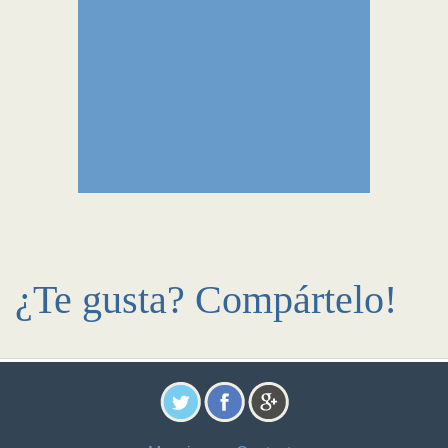
¿Te gusta? Compártelo!