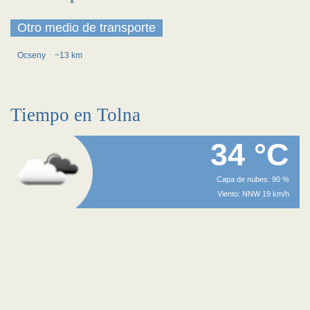
Otro medio de transporte
Ocseny
~13 km
Tiempo en Tolna
34 °C
Capa de nubes: 90 %
Viento: NNW 19 km/h