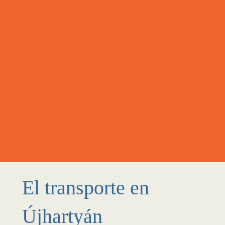
El transporte en
Újhartyán