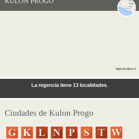
KULON PROGO
©photo-libre.fr
La regencia tiene 13 localidades.
Ciudades de Kulon Progo