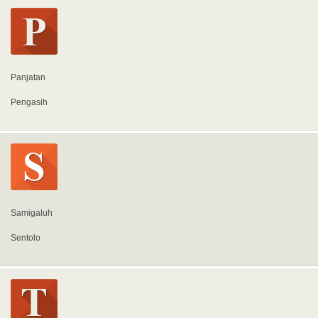
Panjatan
Pengasih
Samigaluh
Sentolo