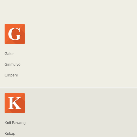
Galur
Girimulyo
Giripeni
Kali Bawang
Kokap