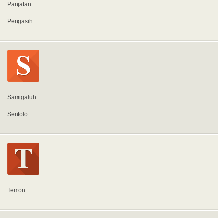
Panjatan
Pengasih
Samigaluh
Sentolo
Temon