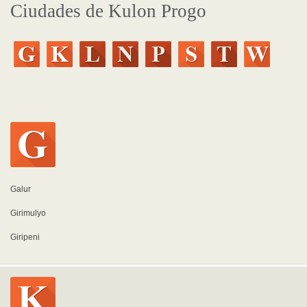
Ciudades de Kulon Progo
Galur
Girimulyo
Giripeni