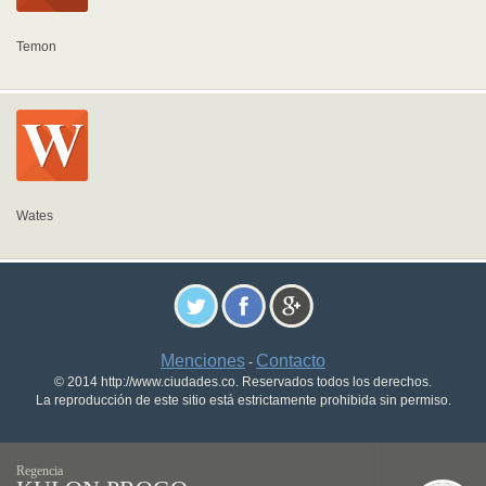
Temon
Wates
Menciones
Contacto
-
© 2014 http://www.ciudades.co. Reservados todos los derechos.
La reproducción de este sitio está estrictamente prohibida sin permiso.
Regencia