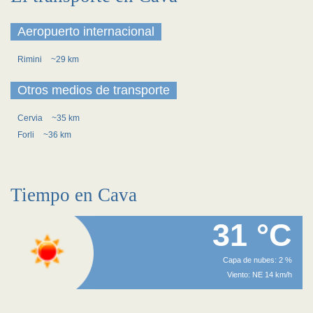
Aeropuerto internacional
Rimini
~29 km
Otros medios de transporte
Cervia
~35 km
Forli
~36 km
Tiempo en Cava
31 °C
Capa de nubes: 2 %
Viento: NE 14 km/h