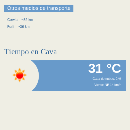
Otros medios de transporte
Cervia
~35 km
Forli
~36 km
Tiempo en Cava
31 °C
Capa de nubes: 2 %
Viento: NE 14 km/h