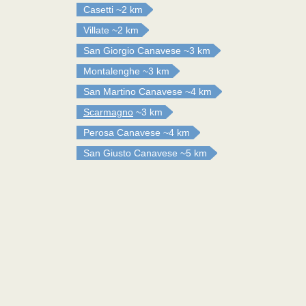
Casetti
~2 km
Villate
~2 km
San Giorgio Canavese
~3 km
Montalenghe
~3 km
San Martino Canavese
~4 km
Scarmagno
~3 km
Perosa Canavese
~4 km
San Giusto Canavese
~5 km