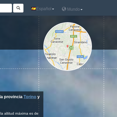
Español
Español
Mundo
Mundo
 la provincia
Torino
y
la altitud máxima es de