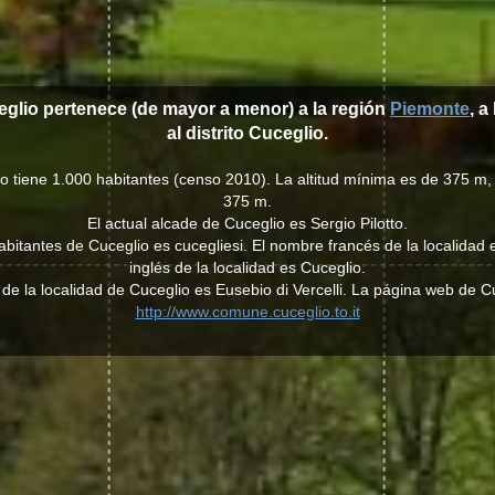
eglio pertenece (de mayor a menor) a la región
Piemonte
, a
al distrito Cuceglio.
io tiene 1.000 habitantes (censo 2010). La altitud mínima es de 375 m, 
375 m.
El actual alcade de Cuceglio es Sergio Pilotto.
 habitantes de Cuceglio es cucegliesi. El nombre francés de la localidad
inglés de la localidad es Cuceglio.
 de la localidad de Cuceglio es Eusebio di Vercelli. La página web de C
http://www.comune.cuceglio.to.it