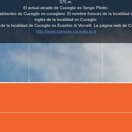
375 m.
El actual alcade de Cuceglio es Sergio Pilotto.
 habitantes de Cuceglio es cucegliesi. El nombre francés de la localidad
inglés de la localidad es Cuceglio.
 de la localidad de Cuceglio es Eusebio di Vercelli. La página web de C
http://www.comune.cuceglio.to.it