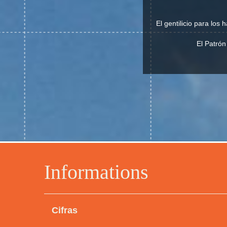
El gentilicio para los
El Patrón
Informations
Cifras