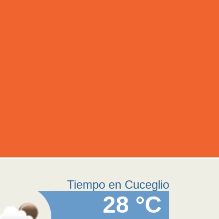
Tiempo en Cuceglio
28 °C