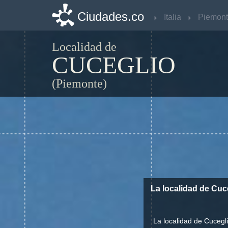
Ciudades.co
Ciudades.co
Italia
Italia
Piemon
Piemon
Localidad de
CUCEGLIO
(Piemonte)
La localidad de Cuc
La localidad de Cucegl