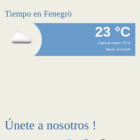
Tiempo en Fenegrò
23 °C
Capa de nubes: 33 %
Viento: N 9 km/h
Únete a nosotros !