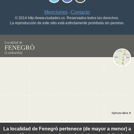
Menciones
Contacto
-
© 2014 http://www.ciudades.co. Reservados todos los derechos.
La reproducción de este sitio está estrictamente prohibida sin permiso.
Localidad de
FENEGRÒ
(Lombardia)
©photo-libre.fr
La localidad de Fenegrò pertenece (de mayor a menor) a