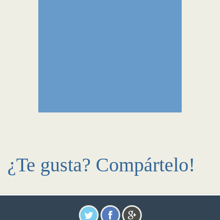
¿Te gusta? Compártelo!