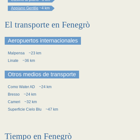
Appiano Gentile
~4 km
El transporte en Fenegrò
Aeropuertos internacionales
Malpensa
~23 km
Linate
~36 km
Otros medios de transporte
Como Water AD
~24 km
Bresso
~24 km
Cameri
~32 km
Superficie Cielo Blu
~47 km
Tiempo en Fenegrò