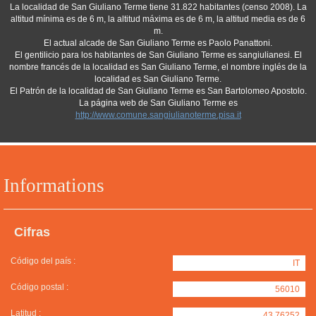
La localidad de San Giuliano Terme tiene 31.822 habitantes (censo 2008). La
altitud mínima es de 6 m, la altitud máxima es de 6 m, la altitud media es de 6
m.
El actual alcade de San Giuliano Terme es Paolo Panattoni.
El gentilicio para los habitantes de San Giuliano Terme es sangiulianesi. El
nombre francés de la localidad es San Giuliano Terme, el nombre inglés de la
localidad es San Giuliano Terme.
El Patrón de la localidad de San Giuliano Terme es San Bartolomeo Apostolo.
La página web de San Giuliano Terme es
http://www.comune.sangiulianoterme.pisa.it
Informations
Cifras
Código del país :
IT
Código postal :
56010
Latitud :
43.76252