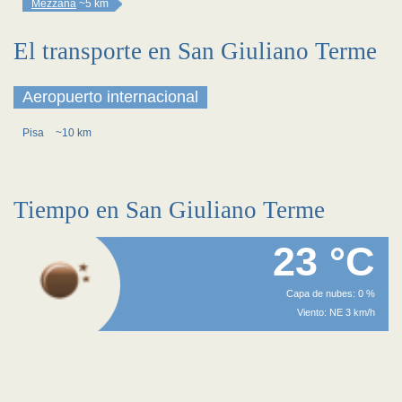
Mezzana
~5 km
El transporte en San Giuliano Terme
Aeropuerto internacional
Pisa
~10 km
Tiempo en San Giuliano Terme
23 °C
Capa de nubes: 0 %
Viento: NE 3 km/h