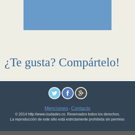
¿Te gusta? Compártelo!
Menciones
Contacto
-
© 2014 http://www.ciudades.co. Reservados todos los derechos.
La reproducción de este sitio está estrictamente prohibida sin permiso.