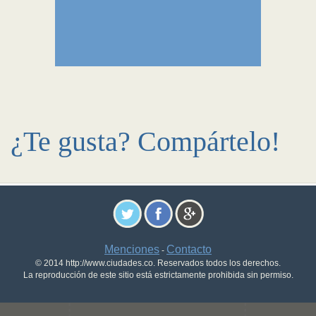
¿Te gusta? Compártelo!
Menciones
Contacto
-
© 2014 http://www.ciudades.co. Reservados todos los derechos.
La reproducción de este sitio está estrictamente prohibida sin permiso.