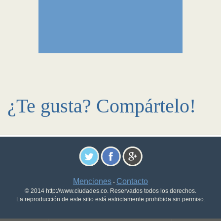
¿Te gusta? Compártelo!
Menciones
Contacto
-
© 2014 http://www.ciudades.co. Reservados todos los derechos.
La reproducción de este sitio está estrictamente prohibida sin permiso.