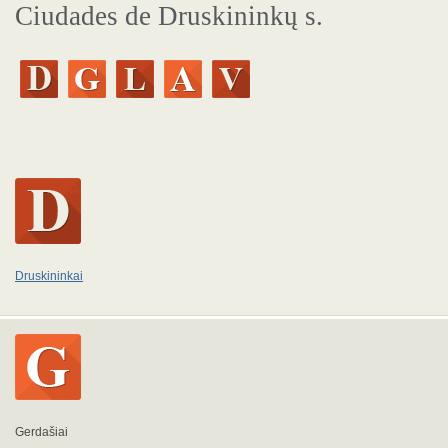
Ciudades de Druskininkų s.
Druskininkai
Gerdašiai