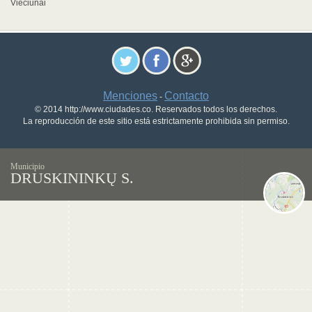
Viečiūnai
Menciones
Contacto
-
© 2014 http://www.ciudades.co. Reservados todos los derechos.
La reproducción de este sitio está estrictamente prohibida sin permiso.
Municipio
DRUSKININKŲ S.