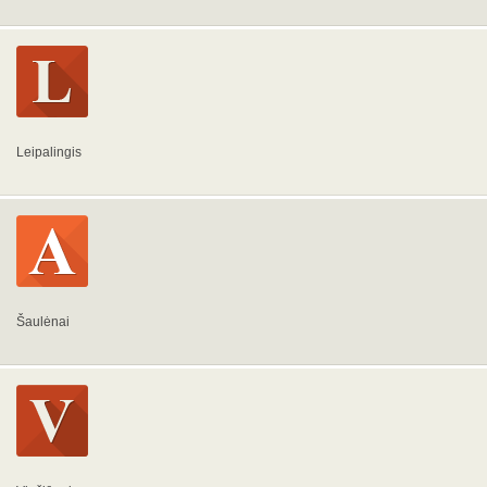
Leipalingis
Šaulėnai