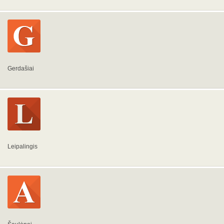
Gerdašiai
Leipalingis