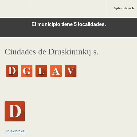
©photo-libre.fr
El municipio tiene 5 localidades.
Ciudades de Druskininkų s.
Druskininkai