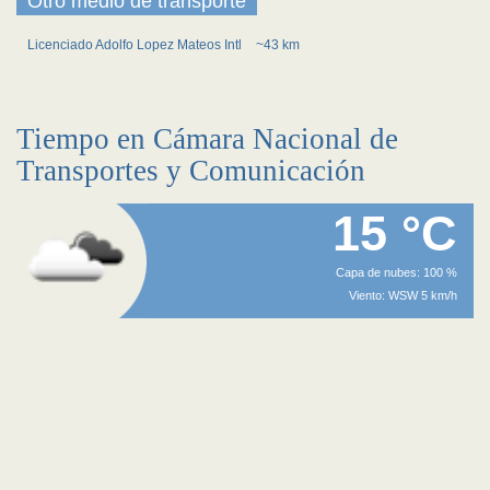
Otro medio de transporte
Licenciado Adolfo Lopez Mateos Intl
~43 km
Tiempo en Cámara Nacional de
Transportes y Comunicación
15 °C
Capa de nubes: 100 %
Viento: WSW 5 km/h