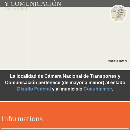
Y COMUNICACIÓN
(Distrito Federal)
©photo-libre.fr
La localidad de Cámara Nacional de Transportes y
Comunicación pertenece (de mayor a menor) al estado
Distrito Federal
y al municipio
Cuauhtémoc
.
Informations