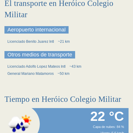
El transporte en Heróico Colegio
Militar
Aeropuerto internacional
Licenciado Benito Juarez Intl
~21 km
Otros medios de transporte
Licenciado Adolfo Lopez Mateos Intl
~43 km
General Mariano Matamoros
~50 km
Tiempo en Heróico Colegio Militar
22 °C
Capa de nubes: 84 %