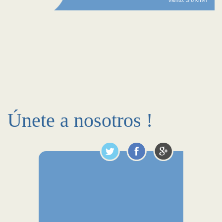
Viento: S 6 km/h
Únete a nosotros !