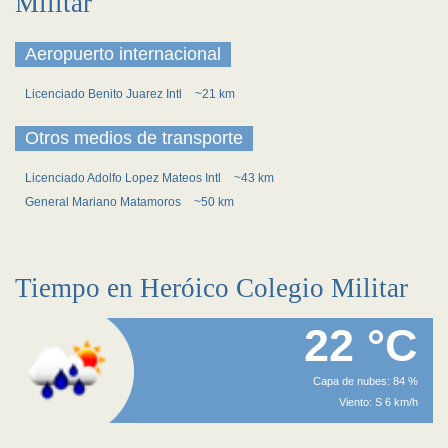
Militar
Aeropuerto internacional
Licenciado Benito Juarez Intl
~21 km
Otros medios de transporte
Licenciado Adolfo Lopez Mateos Intl
~43 km
General Mariano Matamoros
~50 km
Tiempo en Heróico Colegio Militar
22 °C
Capa de nubes: 84 %
Viento: S 6 km/h