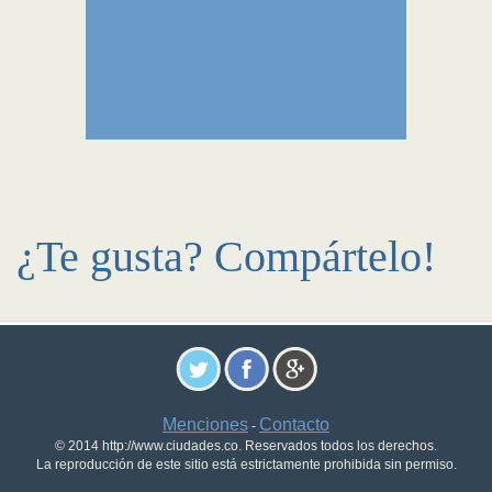
¿Te gusta? Compártelo!
Menciones
Contacto
-
© 2014 http://www.ciudades.co. Reservados todos los derechos.
La reproducción de este sitio está estrictamente prohibida sin permiso.