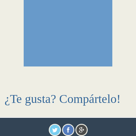
¿Te gusta? Compártelo!