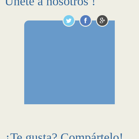
Únete a nosotros !
¿Te gusta? Compártelo!