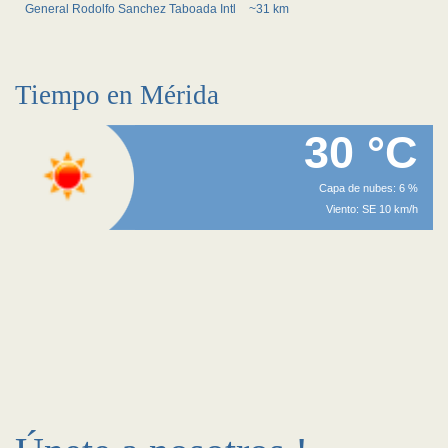
General Rodolfo Sanchez Taboada Intl
~31 km
Tiempo en Mérida
30 °C
Capa de nubes: 6 %
Viento: SE 10 km/h