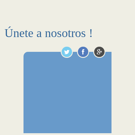
Únete a nosotros !