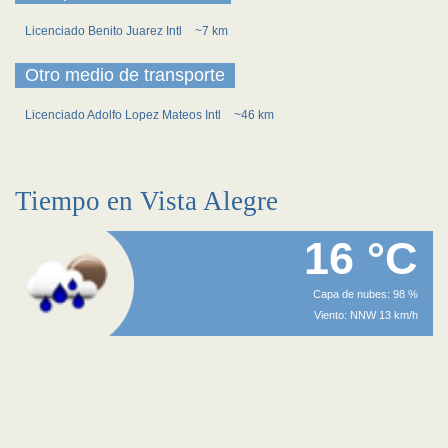
Licenciado Benito Juarez Intl
~7 km
Otro medio de transporte
Licenciado Adolfo Lopez Mateos Intl
~46 km
Tiempo en Vista Alegre
16 °C
Capa de nubes: 98 %
Viento: NNW 13 km/h