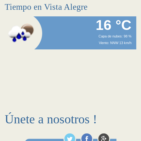
Tiempo en Vista Alegre
16 °C
Capa de nubes: 98 %
Viento: NNW 13 km/h
Únete a nosotros !