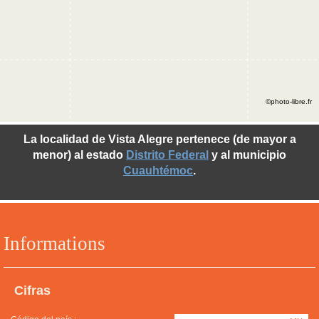
©photo-libre.fr
La localidad de Vista Alegre pertenece (de mayor a
menor) al estado
Distrito Federal
y al municipio
Cuauhtémoc
.
Informations
Cifras