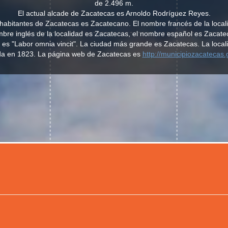
de 2.496 m.
El actual alcade de Zacatecas es Arnoldo Rodríguez Reyes.
os habitantes de Zacatecas es Zacatecano. El nombre francés de la local
bre inglés de la localidad es Zacatecas, el nombre español es Zacate
 es "Labor omnia vincit". La ciudad más grande es Zacatecas. La local
a en 1823. La página web de Zacatecas es
http://municipiozacatecas