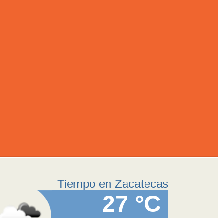
Tiempo en Zacatecas
27 °C