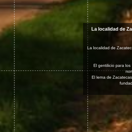
La localidad de Z
La localidad de Zacatec
El gentilicio para l
nom
El lema de Zacatecas
fundad