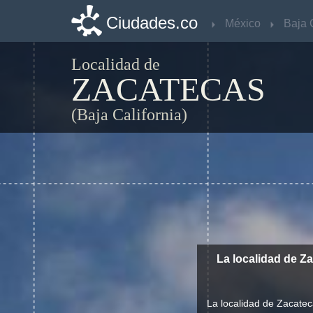
Ciudades.co
Ciudades.co
México
México
Localidad de
ZACATECAS
(Baja California)
La localidad de Z
La localidad de Zacatec