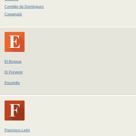
Comitán de Domínguez
Copainalá
El Bosque
El Porvenir
Escuintla
Francisco León