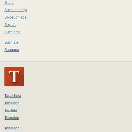
Sitalá
Socoltenango
Solosuchiapa
Soyaló
Suchiapa
Suchiate
Sunuapa
Tapachula
Tapalapa
Tapilula
Tecpatán
Tenejapa