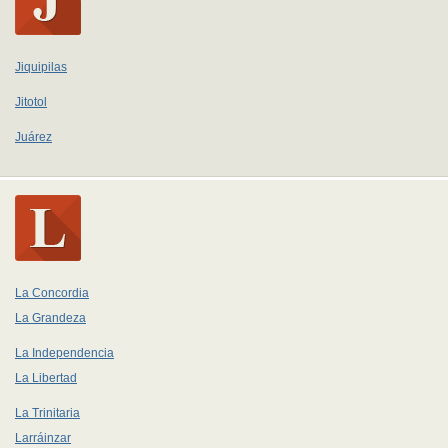
Jiquipilas
Jitotol
Juárez
La Concordia
La Grandeza
La Independencia
La Libertad
La Trinitaria
Larráinzar