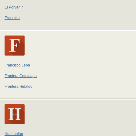
El Porvenir
Escuintla
Francisco León
Frontera Comalapa
Frontera Hidalgo
Huehuetán