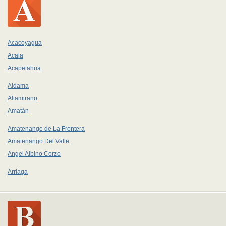
Acacoyagua
Acala
Acapetahua
Aldama
Altamirano
Amatán
Amatenango de La Frontera
Amatenango Del Valle
Angel Albino Corzo
Arriaga