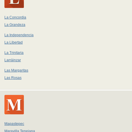
La Concordia
La Grandeza
La Independencia
La Libertad
La Trinitaria
Larráinzar
Las Margaritas
Las Rosas
Mapastepec
Maravilla Tenejapa