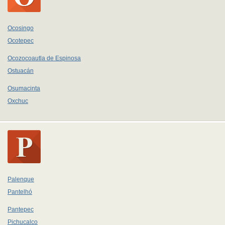
Ocosingo
Ocotepec
Ocozocoautla de Espinosa
Ostuacán
Osumacinta
Oxchuc
Palenque
Pantelhó
Pantepec
Pichucalco