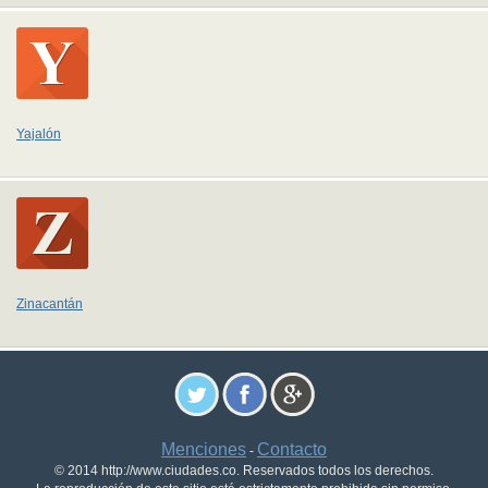
Yajalón
Zinacantán
Menciones
Contacto
-
© 2014 http://www.ciudades.co. Reservados todos los derechos.