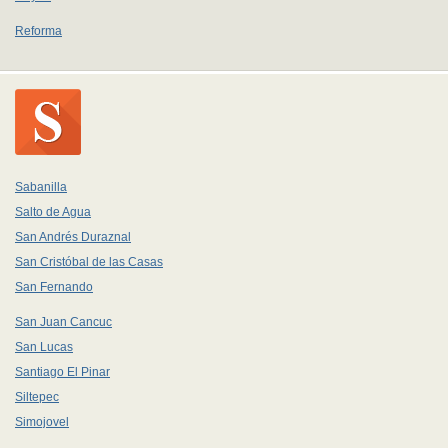
Reforma
Sabanilla
Salto de Agua
San Andrés Duraznal
San Cristóbal de las Casas
San Fernando
San Juan Cancuc
San Lucas
Santiago El Pinar
Siltepec
Simojovel