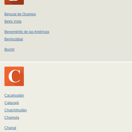
Bejucal de Ocampo
Bella Vista
Benemérito de las Américas
Berriozábal
Bochil
Cacahoatán
Catazajá
Chalchihuitán
Chamula
Chanal