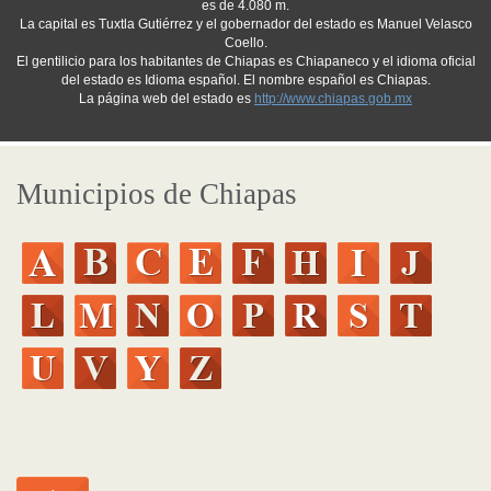
es de 4.080 m.
La capital es Tuxtla Gutiérrez y el gobernador del estado es Manuel Velasco
Coello.
El gentilicio para los habitantes de Chiapas es Chiapaneco y el idioma oficial
del estado es Idioma español. El nombre español es Chiapas.
La página web del estado es
http://www.chiapas.gob.mx
Municipios de Chiapas