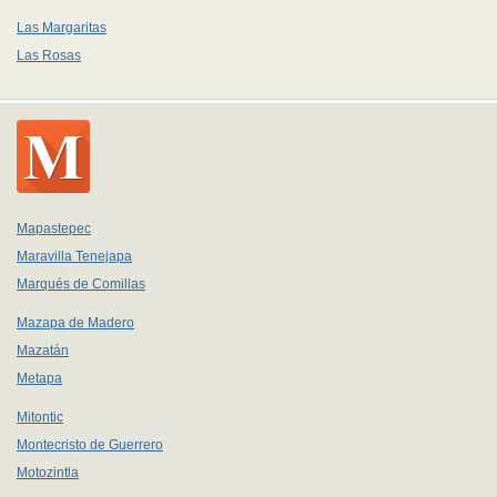
Las Margaritas
Las Rosas
Mapastepec
Maravilla Tenejapa
Marqués de Comillas
Mazapa de Madero
Mazatán
Metapa
Mitontic
Montecristo de Guerrero
Motozintla