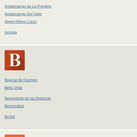
Amatenango de La Frontera
Amatenango Del Valle
Angel Albino Corzo
Arriaga
Bejucal de Ocampo
Bella Vista
Benemérito de las Américas
Berriozábal
Bochil