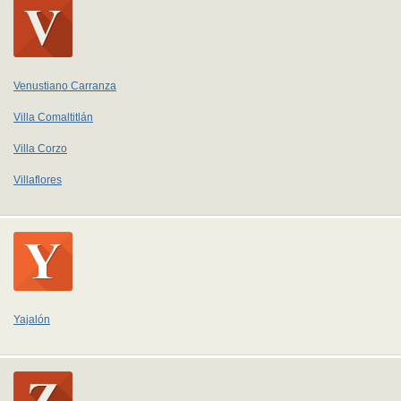
Venustiano Carranza
Villa Comaltitlán
Villa Corzo
Villaflores
Yajalón