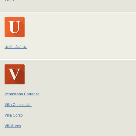
Unión Juárez
Venustiano Carranza
Villa Comaltitlán
Villa Corzo
Villaflores