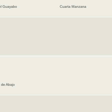
el Guayabo
Cuarta Manzana
 de Abajo