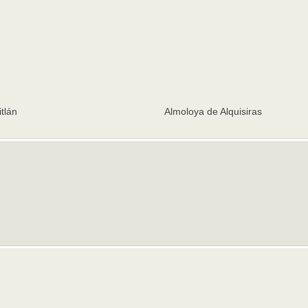
tlán
Almoloya de Alquisiras