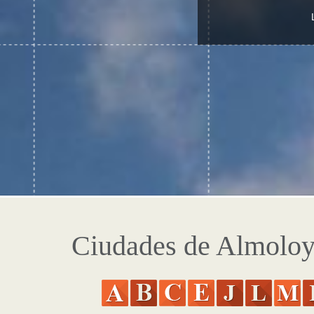
Ciudades de Almoloya