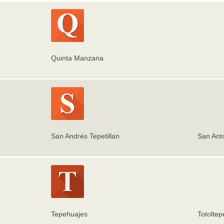
Quinta Manzana
San Andrés Tepetillan
San Anto
Tepehuajes
Totoltep