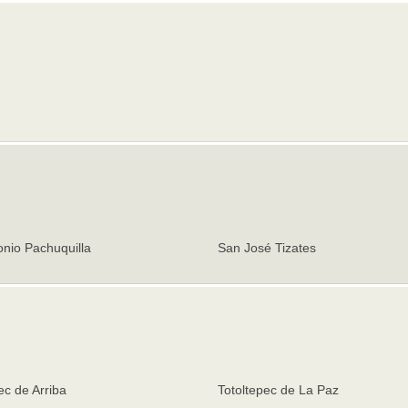
nio Pachuquilla
San José Tizates
ec de Arriba
Totoltepec de La Paz