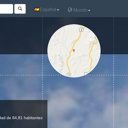
Español
Español
Mundo
Mundo
dad de 84,81 habitantes