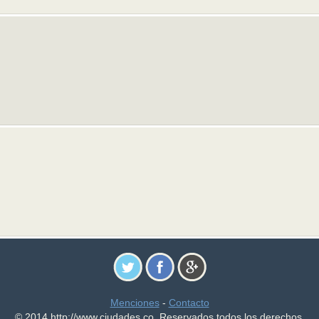
Menciones
-
Contacto
© 2014 http://www.ciudades.co. Reservados todos los derechos.