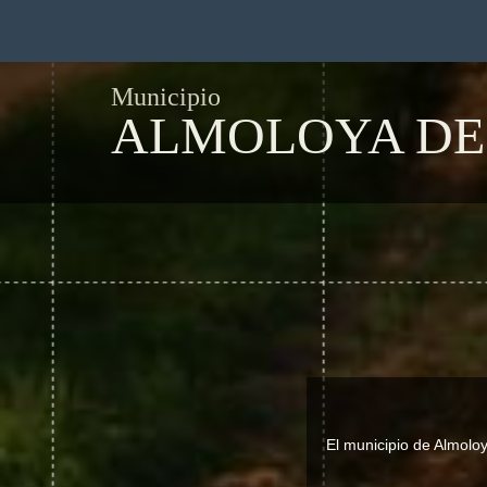
Municipio
ALMOLOYA DE
El municipio de Almolo