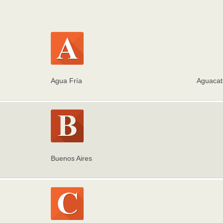
Agua Fría
Aguacati
Buenos Aires