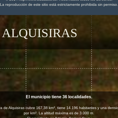
La reproducción de este sitio está estrictamente prohibida sin permiso.
 ALQUISIRAS
El municipio tiene 36 localidades.
ya de Alquisiras cubre 167,38 km², tiene 14.196 habitantes y una densi
por km². La altitud máxima es de 3.000 m.