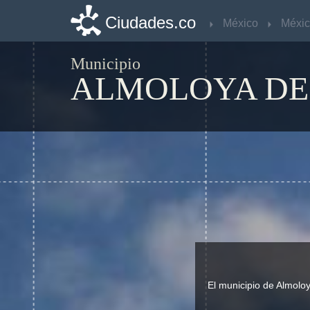
Ciudades.co
Ciudades.co
México
México
Méxi
Méxi
Municipio
ALMOLOYA DE
El municipio de Almolo