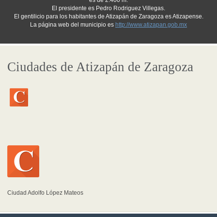
es de 2.400 m.
El presidente es Pedro Rodriguez Villegas.
El gentilicio para los habitantes de Atizapán de Zaragoza es Atizapense.
La página web del municipio es
http://www.atizapan.gob.mx
Ciudades de Atizapán de Zaragoza
Ciudad Adolfo López Mateos