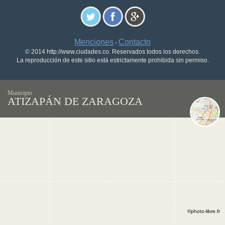
Menciones
Contacto
-
© 2014 http://www.ciudades.co. Reservados todos los derechos.
La reproducción de este sitio está estrictamente prohibida sin permiso.
Municipio
ATIZAPÁN DE ZARAGOZA
©photo-libre.fr