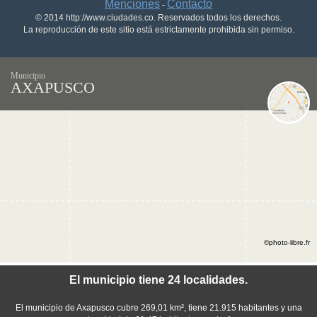
Menciones
Contacto
-
© 2014 http://www.ciudades.co. Reservados todos los derechos.
La reproducción de este sitio está estrictamente prohibida sin permiso.
Municipio
AXAPUSCO
©photo-libre.fr
El municipio tiene 24 localidades.
El municipio de Axapusco cubre 269,01 km², tiene 21.915 habitantes y una