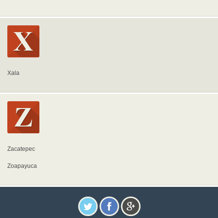
Xala
Zacatepec
Zoapayuca