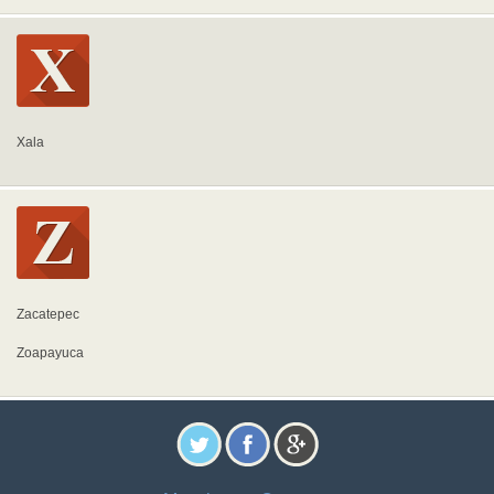
Xala
Zacatepec
Zoapayuca