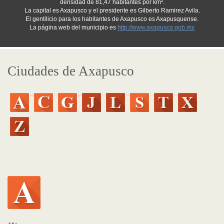
densidad de 81,47 habitantes por km².
La capital es Axapusco y el presidente es Gilberto Ramirez Avila.
El gentilicio para los habitantes de Axapusco es Axapusquense.
La página web del municipio es
http://www.axapusco.gob.mx
Ciudades de Axapusco