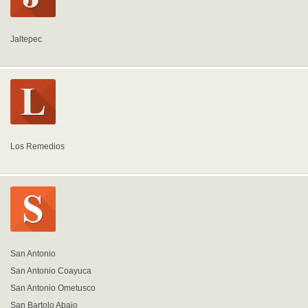
Jaltepec
Los Remedios
San Antonio
San Antonio Coayuca
San Antonio Ometusco
San Bartolo Abajo