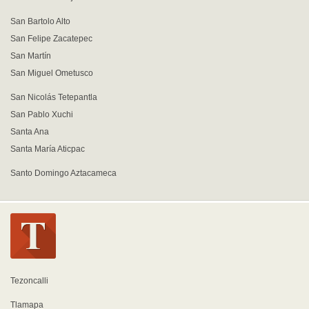
San Bartolo Alto
San Felipe Zacatepec
San Martín
San Miguel Ometusco
San Nicolás Tetepantla
San Pablo Xuchi
Santa Ana
Santa María Aticpac
Santo Domingo Aztacameca
Tezoncalli
Tlamapa