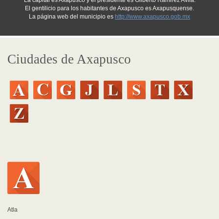
La capital es Axapusco y el presidente es Gilberto Ramirez Avila.
El gentilicio para los habitantes de Axapusco es Axapusquense.
La página web del municipio es
http://www.axapusco.gob.mx
Ciudades de Axapusco
Atla