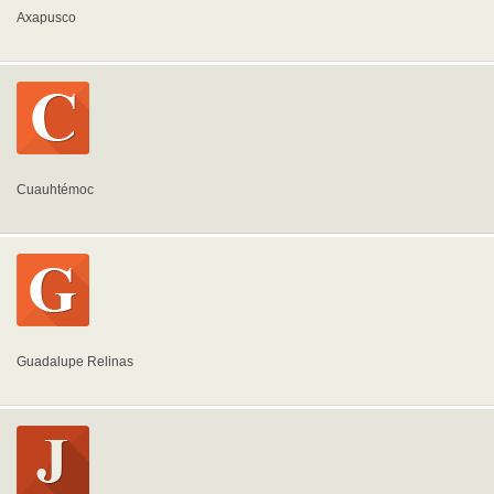
Axapusco
Cuauhtémoc
Guadalupe Relinas