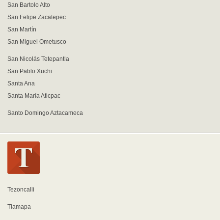
San Bartolo Alto
San Felipe Zacatepec
San Martín
San Miguel Ometusco
San Nicolás Tetepantla
San Pablo Xuchi
Santa Ana
Santa María Aticpac
Santo Domingo Aztacameca
Tezoncalli
Tlamapa