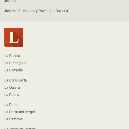
Jicorica
José María Morelos y Pavón (La Bajada)
La Bellota
La Cieneguita
La Cofradía
La Compuerta
La Galera
La Palma
La Parrita
La Posta del Vergel
La Reforma