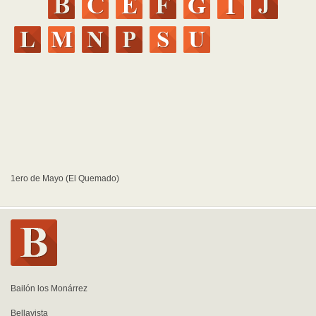
1ero de Mayo (El Quemado)
Bailón los Monárrez
Bellavista