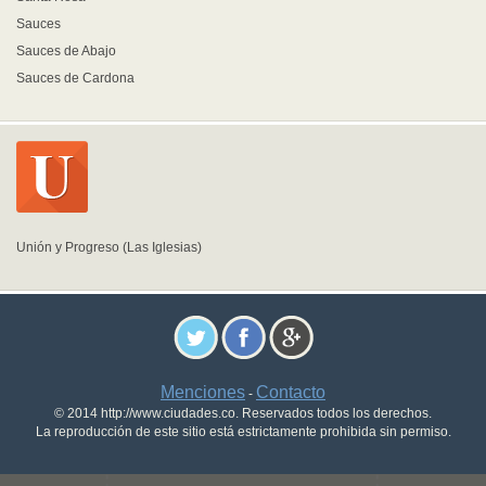
Sauces
Sauces de Abajo
Sauces de Cardona
Unión y Progreso (Las Iglesias)
Menciones
Contacto
-
© 2014 http://www.ciudades.co. Reservados todos los derechos.
La reproducción de este sitio está estrictamente prohibida sin permiso.