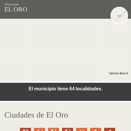
Municipio
EL ORO
©photo-libre.fr
El municipio tiene 64 localidades.
Ciudades de El Oro