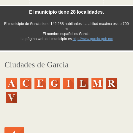
El municipio tiene 28 localidades.
El municipio de García tiene 142.288 habitantes. La altitud máxima es de 700
m.
El nombre español es García.
La página web del municipio es
http://www.garcia.gob.mx
Ciudades de García