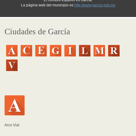
El nombre español es García.
La página web del municipio es
http://www.garcia.gob.mx
Ciudades de García
Arco Vial