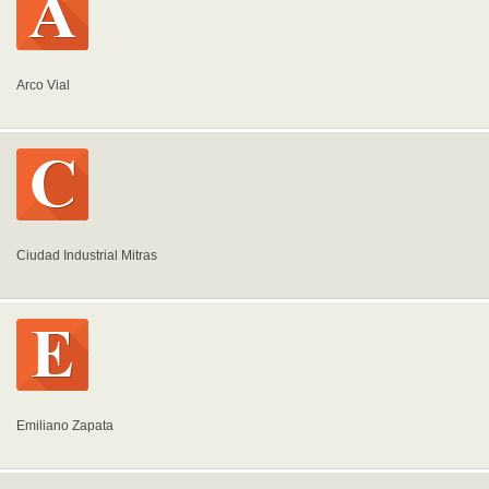
Arco Vial
Ciudad Industrial Mitras
Emiliano Zapata