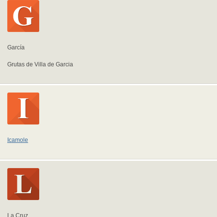
García
Grutas de Villa de Garcia
Icamole
La Cruz