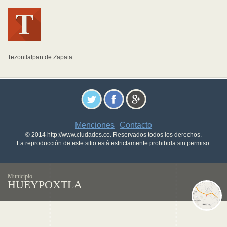
Tezontlalpan de Zapata
Menciones
Contacto
-
© 2014 http://www.ciudades.co. Reservados todos los derechos.
La reproducción de este sitio está estrictamente prohibida sin permiso.
Municipio
HUEYPOXTLA