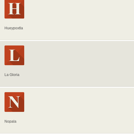
Hueypoxtla
La Gloria
Nopala