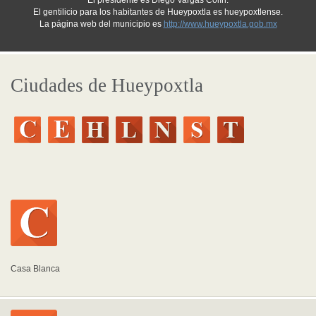
El presidente es Diego Vargas Colín.
El gentilicio para los habitantes de Hueypoxtla es hueypoxtlense.
La página web del municipio es
http://www.hueypoxtla.gob.mx
Ciudades de Hueypoxtla
Casa Blanca