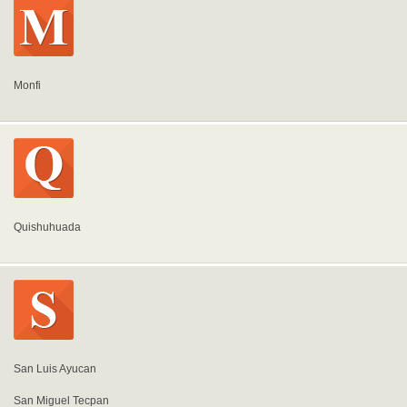
Monfi
Quishuhuada
San Luis Ayucan
San Miguel Tecpan