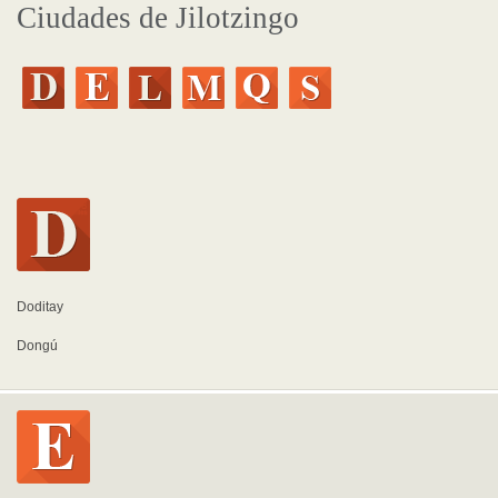
Ciudades de Jilotzingo
Doditay
Dongú