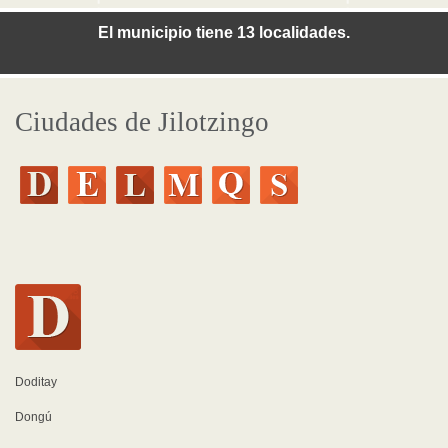
El municipio tiene 13 localidades.
Ciudades de Jilotzingo
Doditay
Dongú