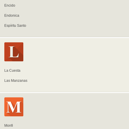
Encido
Endonica
Espíritu Santo
La Cuesta
Las Manzanas
Monfi