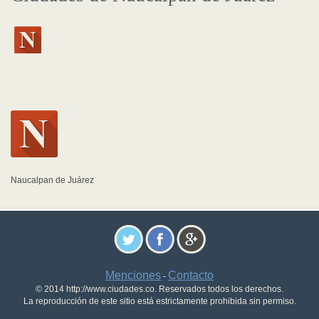
Naucalpan de Juárez
Menciones
Contacto
-
© 2014 http://www.ciudades.co. Reservados todos los derechos.
La reproducción de este sitio está estrictamente prohibida sin permiso.