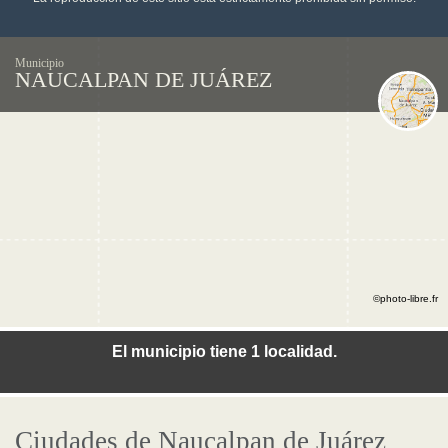
Municipio
NAUCALPAN DE JUÁREZ
©photo-libre.fr
El municipio tiene 1 localidad.
Ciudades de Naucalpan de Juárez