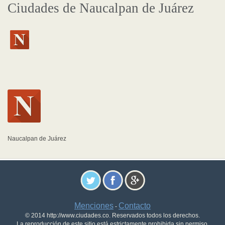
Ciudades de Naucalpan de Juárez
Naucalpan de Juárez
Menciones
Contacto
-
© 2014 http://www.ciudades.co. Reservados todos los derechos.
La reproducción de este sitio está estrictamente prohibida sin permiso.