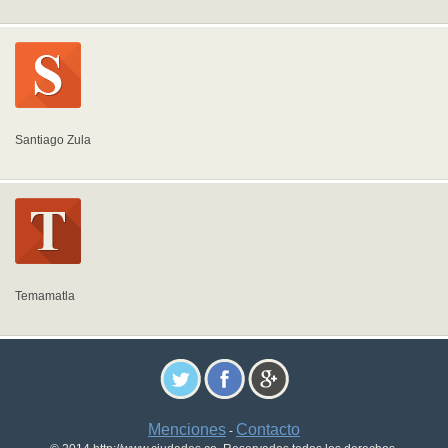
Santiago Zula
Temamatla
Menciones
Contacto
-