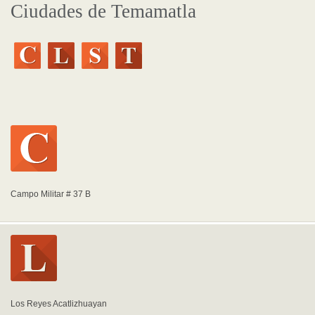
Ciudades de Temamatla
Campo Militar # 37 B
Los Reyes Acatlizhuayan