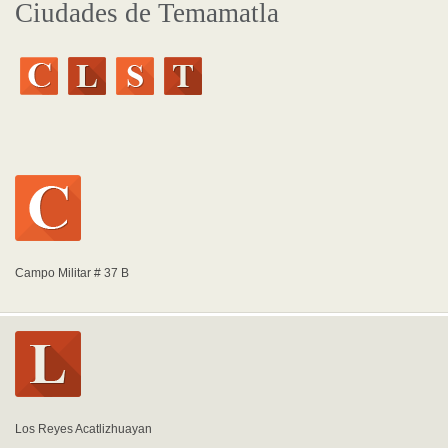
Ciudades de Temamatla
Campo Militar # 37 B
Los Reyes Acatlizhuayan