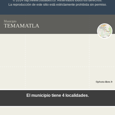
© 2014 http://www.ciudades.co. Reservados todos los derechos.
La reproducción de este sitio está estrictamente prohibida sin permiso.
Municipio
TEMAMATLA
©photo-libre.fr
El municipio tiene 4 localidades.