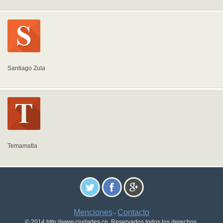
Santiago Zula
Temamatla
Menciones
Contacto
-
© 2014 http://www.ciudades.co. Reservados todos los derechos.