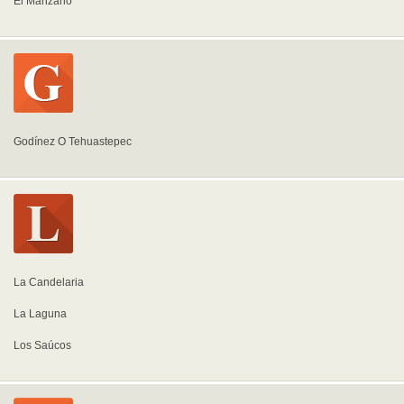
El Manzano
Godínez O Tehuastepec
La Candelaria
La Laguna
Los Saúcos