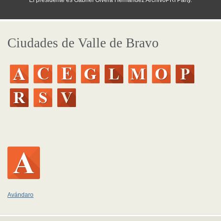
El presidente es Gabriel Olvera Hernández ArchivoPRI Party.
Ciudades de Valle de Bravo
Avándaro