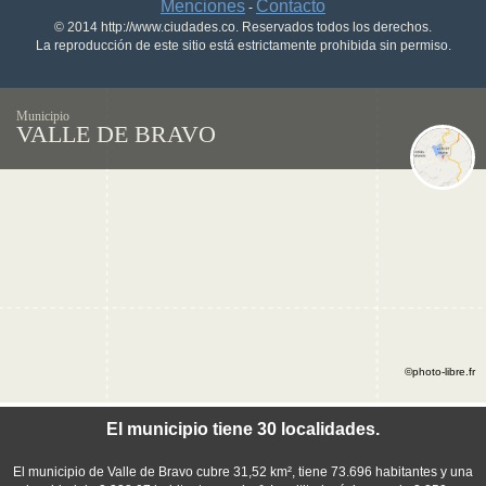
Menciones
Contacto
-
© 2014 http://www.ciudades.co. Reservados todos los derechos.
La reproducción de este sitio está estrictamente prohibida sin permiso.
Municipio
VALLE DE BRAVO
©photo-libre.fr
El municipio tiene 30 localidades.
El municipio de Valle de Bravo cubre 31,52 km², tiene 73.696 habitantes y una