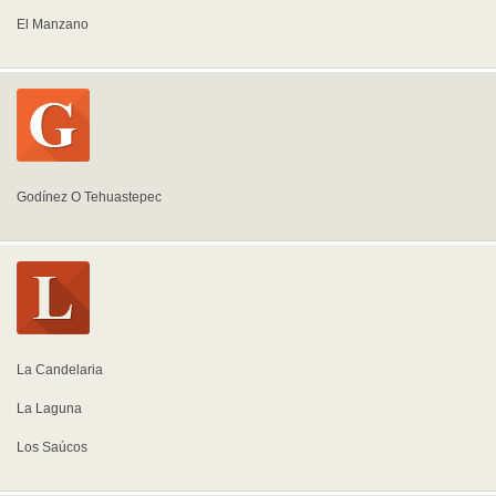
El Manzano
Godínez O Tehuastepec
La Candelaria
La Laguna
Los Saúcos