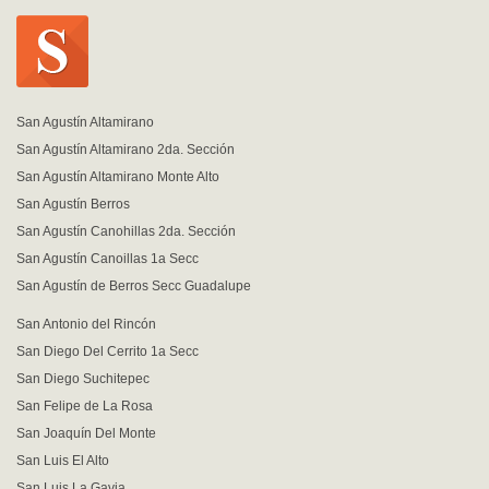
San Agustín Altamirano
San Agustín Altamirano 2da. Sección
San Agustín Altamirano Monte Alto
San Agustín Berros
San Agustín Canohillas 2da. Sección
San Agustín Canoillas 1a Secc
San Agustín de Berros Secc Guadalupe
San Antonio del Rincón
San Diego Del Cerrito 1a Secc
San Diego Suchitepec
San Felipe de La Rosa
San Joaquín Del Monte
San Luis El Alto
San Luis La Gavia