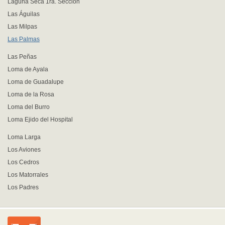
Laguna Seca 1ra. Sección
Las Águilas
Las Milpas
Las Palmas
Las Peñas
Loma de Ayala
Loma de Guadalupe
Loma de la Rosa
Loma del Burro
Loma Ejido del Hospital
Loma Larga
Los Aviones
Los Cedros
Los Matorrales
Los Padres