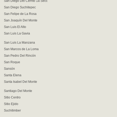
San Diego Del Cerrito 1a Secc
San Diego Suchitepec
San Felipe de La Rosa
San Joaquín Del Monte
San Luis El Alto
San Luis La Gavia
San Luis La Manzana
San Marcos de La Loma
San Pedro Del Rincón
San Roque
Sansón
Santa Elena
Santa Isabel Del Monte
Santiago Del Monte
Sitio Centro
Sitio Ejido
Suchitimber