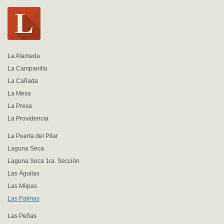
La Alameda
La Campanilla
La Cañada
La Mesa
La Presa
La Providencia
La Puerta del Pilar
Laguna Seca
Laguna Seca 1ra. Sección
Las Águilas
Las Milpas
Las Palmas
Las Peñas