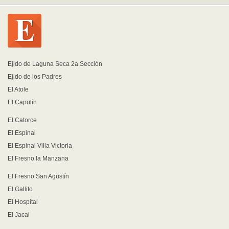
Ejido de Laguna Seca 2a Sección
Ejido de los Padres
El Atole
El Capulín
El Catorce
El Espinal
El Espinal Villa Victoria
El Fresno la Manzana
El Fresno San Agustín
El Gallito
El Hospital
El Jacal