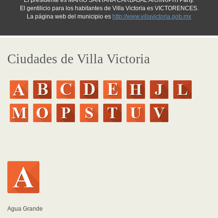
El presidente es MARIO SANTANA CARBAJAL ArchivoPRI Party.
El gentilicio para los habitantes de Villa Victoria es VICTORENCES.
La página web del municipio es
http://www.villavictoria.gob.mx
Ciudades de Villa Victoria
Agua Grande