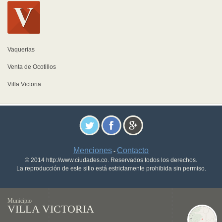
Vaquerias
Venta de Ocotillos
Villa Victoria
Menciones
Contacto
-
© 2014 http://www.ciudades.co. Reservados todos los derechos.
La reproducción de este sitio está estrictamente prohibida sin permiso.
Municipio
VILLA VICTORIA