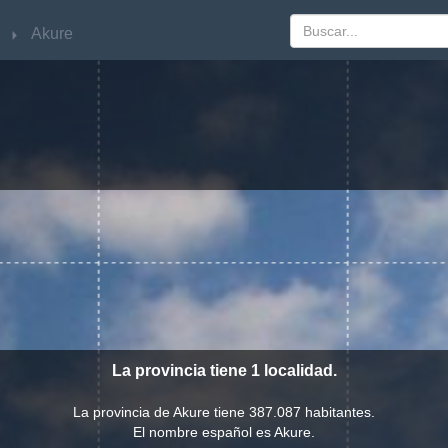
Akure
Akure
La provincia tiene 1 localidad.
La provincia de Akure tiene 387.087 habitantes.
El nombre español es Akure.