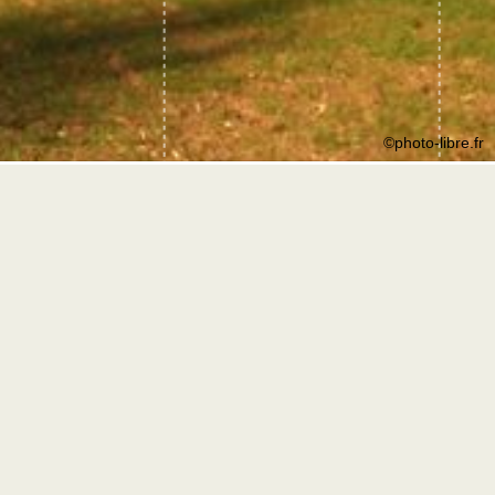
©photo-libre.fr