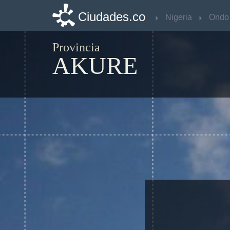
Ciudades.co
Ciudades.co
Nigeria
Nigeria
Ondo
Ondo
Provincia
AKURE