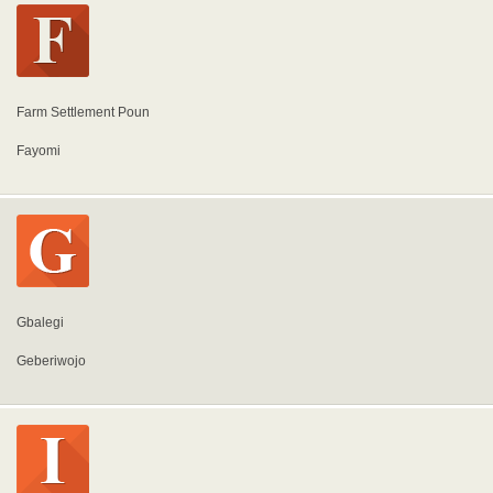
Farm Settlement Poun
Fayomi
Gbalegi
Geberiwojo