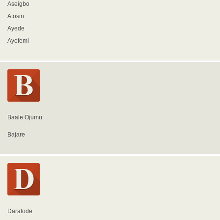
Aseigbo
Atosin
Ayede
Ayefemi
Baale Ojumu
Bajare
Daralode