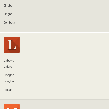
Jingbe
Jingbe
Jonibola
Labuwa
Lafere
Lisagba
Loagbo
Lokuta