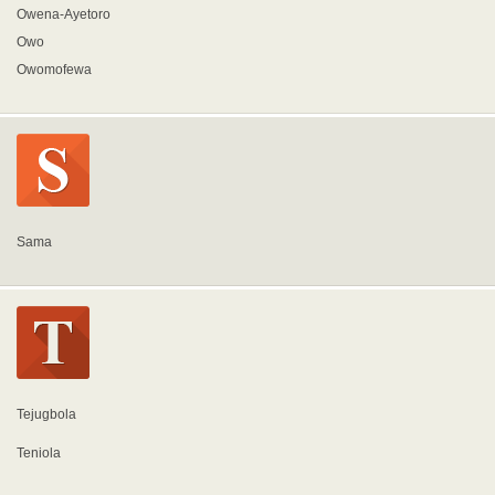
Owena-Ayetoro
Owo
Owomofewa
Sama
Tejugbola
Teniola