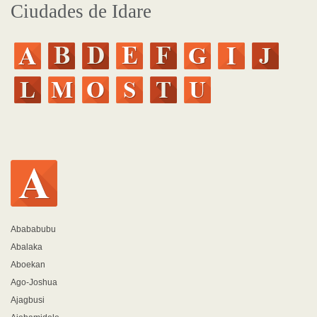
Ciudades de Idare
Abababubu
Abalaka
Aboekan
Ago-Joshua
Ajagbusi