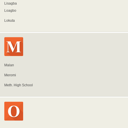
Lisagba
Loagbo
Lokuta
Malan
Meromi
Meth. High School