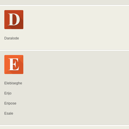
Daralode
Elebiseghe
Erijo
Eripose
Esale