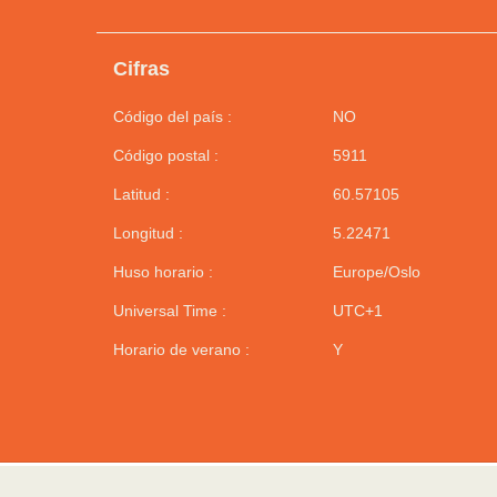
Cifras
Código del país :
NO
Código postal :
5911
Latitud :
60.57105
Longitud :
5.22471
Huso horario :
Europe/Oslo
Universal Time :
UTC+1
Horario de verano :
Y