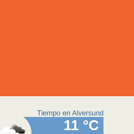
Tiempo en Alversund
11 °C