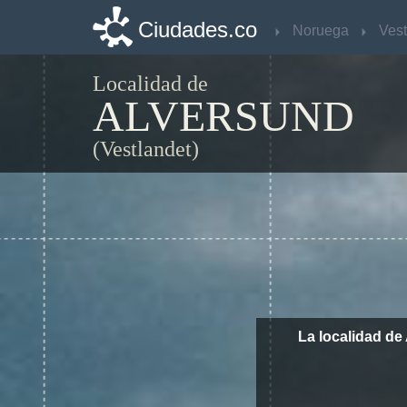
Ciudades.co
Ciudades.co
Noruega
Noruega
Vest
Vest
Localidad de
ALVERSUND
(Vestlandet)
La localidad de