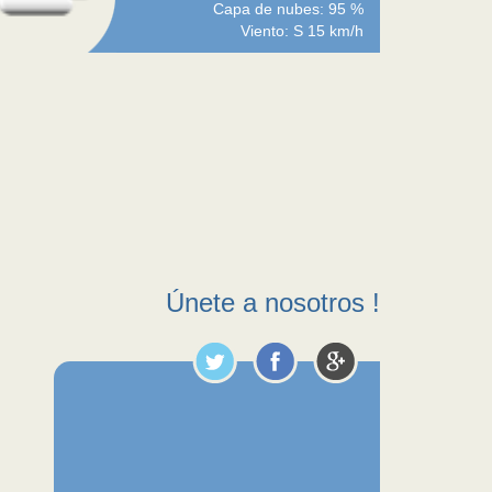
Capa de nubes: 95 %
Viento: S 15 km/h
Únete a nosotros !