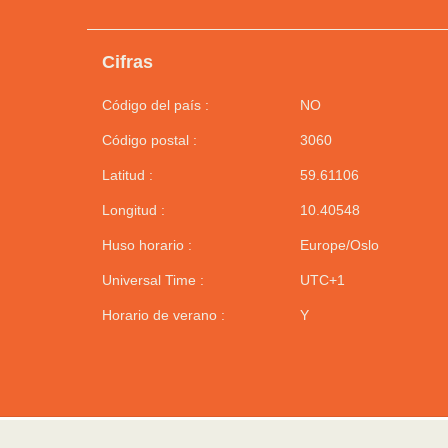
Cifras
Código del país :
NO
Código postal :
3060
Latitud :
59.61106
Longitud :
10.40548
Huso horario :
Europe/Oslo
Universal Time :
UTC+1
Horario de verano :
Y