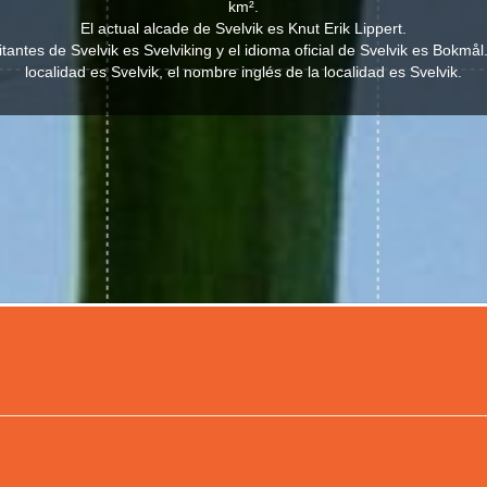
km².
El actual alcade de Svelvik es Knut Erik Lippert.
bitantes de Svelvik es Svelviking y el idioma oficial de Svelvik es Bokmå
localidad es Svelvik, el nombre inglés de la localidad es Svelvik.