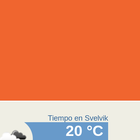
Tiempo en Svelvik
20 °C