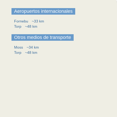
Aeropuertos internacionales
Fornebu
~33 km
Torp
~48 km
Otros medios de transporte
Moss
~34 km
Torp
~48 km