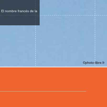
l. El nombre francés de la
©photo-libre.fr