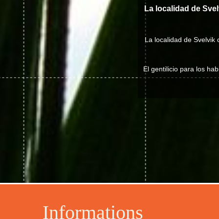
La localidad de Sve
La localidad de Svelvik
El gentilicio para los ha
Informations