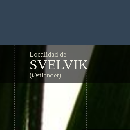
Localidad de
SVELVIK
(Østlandet)