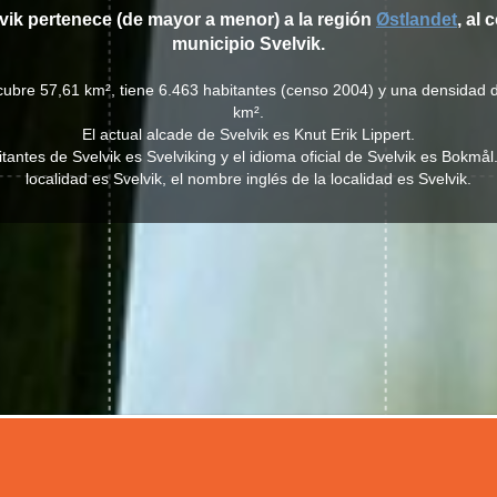
lvik pertenece (de mayor a menor) a la región
Østlandet
, al
municipio Svelvik.
 cubre 57,61 km², tiene 6.463 habitantes (censo 2004) y una densidad 
km².
El actual alcade de Svelvik es Knut Erik Lippert.
bitantes de Svelvik es Svelviking y el idioma oficial de Svelvik es Bokmå
localidad es Svelvik, el nombre inglés de la localidad es Svelvik.